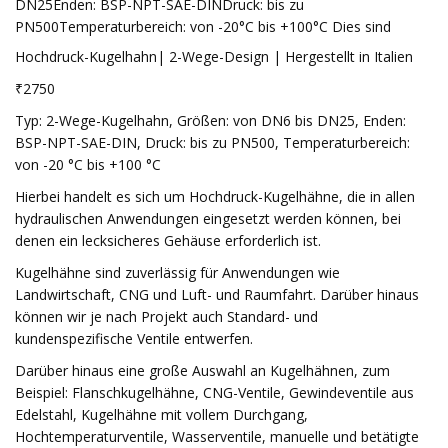
DN25Enden: BSP-NPT-SAE-DINDruck: bis zu
PN500Temperaturbereich: von -20°C bis +100°C Dies sind
Hochdruck-Kugelhahn| 2-Wege-Design | Hergestellt in Italien
₹2750
Typ: 2-Wege-Kugelhahn, Größen: von DN6 bis DN25, Enden:
BSP-NPT-SAE-DIN, Druck: bis zu PN500, Temperaturbereich:
von -20 °C bis +100 °C
Hierbei handelt es sich um Hochdruck-Kugelhähne, die in allen
hydraulischen Anwendungen eingesetzt werden können, bei
denen ein lecksicheres Gehäuse erforderlich ist.
Kugelhähne sind zuverlässig für Anwendungen wie
Landwirtschaft, CNG und Luft- und Raumfahrt. Darüber hinaus
können wir je nach Projekt auch Standard- und
kundenspezifische Ventile entwerfen.
Darüber hinaus eine große Auswahl an Kugelhähnen, zum
Beispiel: Flanschkugelhähne, CNG-Ventile, Gewindeventile aus
Edelstahl, Kugelhähne mit vollem Durchgang,
Hochtemperaturventile, Wasserventile, manuelle und betätigte