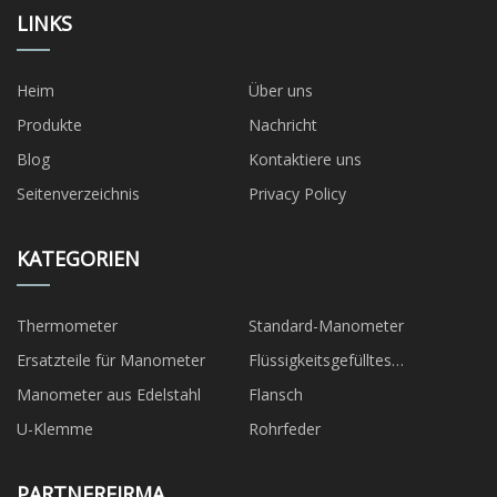
LINKS
Heim
Über uns
Produkte
Nachricht
Blog
Kontaktiere uns
Seitenverzeichnis
Privacy Policy
KATEGORIEN
Thermometer
Standard-Manometer
Ersatzteile für Manometer
Flüssigkeitsgefülltes
Manometer
Manometer aus Edelstahl
Flansch
U-Klemme
Rohrfeder
PARTNERFIRMA