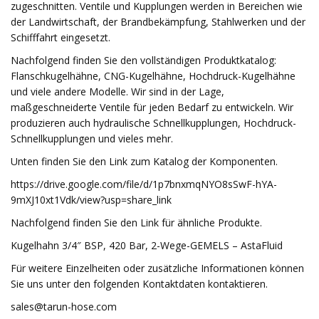
zugeschnitten. Ventile und Kupplungen werden in Bereichen wie
der Landwirtschaft, der Brandbekämpfung, Stahlwerken und der
Schifffahrt eingesetzt.
Nachfolgend finden Sie den vollständigen Produktkatalog:
Flanschkugelhähne, CNG-Kugelhähne, Hochdruck-Kugelhähne
und viele andere Modelle. Wir sind in der Lage,
maßgeschneiderte Ventile für jeden Bedarf zu entwickeln. Wir
produzieren auch hydraulische Schnellkupplungen, Hochdruck-
Schnellkupplungen und vieles mehr.
Unten finden Sie den Link zum Katalog der Komponenten.
https://drive.google.com/file/d/1p7bnxmqNYO8sSwF-hYA-
9mXJ10xt1Vdk/view?usp=share_link
Nachfolgend finden Sie den Link für ähnliche Produkte.
Kugelhahn 3/4″ BSP, 420 Bar, 2-Wege-GEMELS – AstaFluid
Für weitere Einzelheiten oder zusätzliche Informationen können
Sie uns unter den folgenden Kontaktdaten kontaktieren.
sales@tarun-hose.com