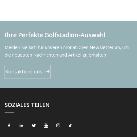
Ihre Perfekte Golfstadion-Auswahl
Melden Sie sich für unseren monatlichen Newsletter an, um
die neuesten Nachrichten und Artikel zu erhalten
Kontaktiere uns
SOZIALES TEILEN