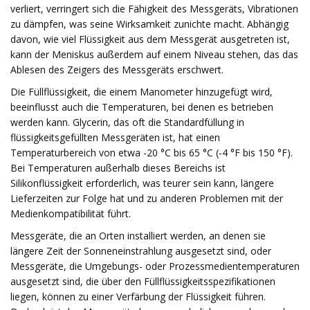
verliert, verringert sich die Fähigkeit des Messgeräts, Vibrationen
zu dämpfen, was seine Wirksamkeit zunichte macht. Abhängig
davon, wie viel Flüssigkeit aus dem Messgerät ausgetreten ist,
kann der Meniskus außerdem auf einem Niveau stehen, das das
Ablesen des Zeigers des Messgeräts erschwert.
Die Füllflüssigkeit, die einem Manometer hinzugefügt wird,
beeinflusst auch die Temperaturen, bei denen es betrieben
werden kann. Glycerin, das oft die Standardfüllung in
flüssigkeitsgefüllten Messgeräten ist, hat einen
Temperaturbereich von etwa -20 °C bis 65 °C (-4 °F bis 150 °F).
Bei Temperaturen außerhalb dieses Bereichs ist
Silikonflüssigkeit erforderlich, was teurer sein kann, längere
Lieferzeiten zur Folge hat und zu anderen Problemen mit der
Medienkompatibilität führt.
Messgeräte, die an Orten installiert werden, an denen sie
längere Zeit der Sonneneinstrahlung ausgesetzt sind, oder
Messgeräte, die Umgebungs- oder Prozessmedientemperaturen
ausgesetzt sind, die über den Füllflüssigkeitsspezifikationen
liegen, können zu einer Verfärbung der Flüssigkeit führen.