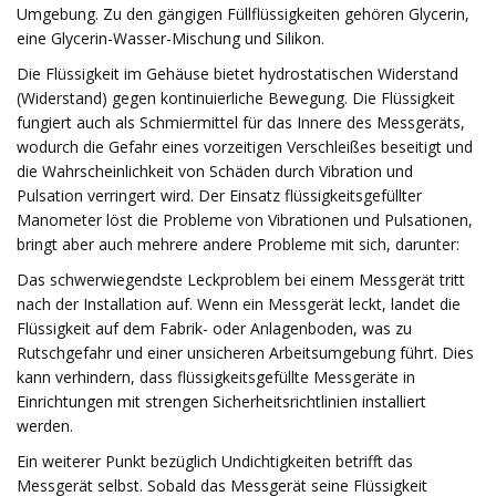
Umgebung. Zu den gängigen Füllflüssigkeiten gehören Glycerin,
eine Glycerin-Wasser-Mischung und Silikon.
Die Flüssigkeit im Gehäuse bietet hydrostatischen Widerstand
(Widerstand) gegen kontinuierliche Bewegung. Die Flüssigkeit
fungiert auch als Schmiermittel für das Innere des Messgeräts,
wodurch die Gefahr eines vorzeitigen Verschleißes beseitigt und
die Wahrscheinlichkeit von Schäden durch Vibration und
Pulsation verringert wird. Der Einsatz flüssigkeitsgefüllter
Manometer löst die Probleme von Vibrationen und Pulsationen,
bringt aber auch mehrere andere Probleme mit sich, darunter:
Das schwerwiegendste Leckproblem bei einem Messgerät tritt
nach der Installation auf. Wenn ein Messgerät leckt, landet die
Flüssigkeit auf dem Fabrik- oder Anlagenboden, was zu
Rutschgefahr und einer unsicheren Arbeitsumgebung führt. Dies
kann verhindern, dass flüssigkeitsgefüllte Messgeräte in
Einrichtungen mit strengen Sicherheitsrichtlinien installiert
werden.
Ein weiterer Punkt bezüglich Undichtigkeiten betrifft das
Messgerät selbst. Sobald das Messgerät seine Flüssigkeit