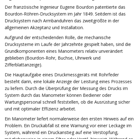
Der französische Ingenieur Eugene Bourdon patentierte das
Bourdon-Röhren-Drucksystem im Jahr 1849. Seitdem ist das
Drucksystem nach Armbanduhren das zweitgrößte in der
allgemeinen Akzeptanz und Installation.
Aufgrund der entscheidenden Rolle, die mechanische
Drucksysteme im Laufe der Jahrzehnte gespielt haben, sind die
Grundkomponenten eines Manometers relativ unverändert
geblieben (Bourdon-Rohr, Buchse, Uhrwerk und
Zifferblattanzeige).
Die Hauptaufgabe eines Druckmessgeräts mit Rohrfeder
besteht darin, eine lokale Anzeige der Leistung eines Prozesses
zu liefern. Durch die Überprüfung der Messung des Drucks im
System durch das Manometer können Bediener oder
Wartungspersonal schnell feststellen, ob die Ausrüstung sicher
und mit optimaler Effizienz arbeitet.
Ein Manometer liefert normalerweise den ersten Hinweis auf ein
Problem. Ein Druckabfall ist eine Warnung vor einer Leckage im
System, während ein Druckanstieg auf eine Verstopfung,