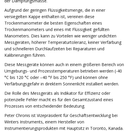
der Dämpfungsmasse.
Aufgrund der geringen Flüssigkeitsmenge, die in einer
versiegelten Kappe enthalten ist, vereinen diese
Trockenmanometer die besten Eigenschaften eines
Trockenmanometers und eines mit Flüssigkeit gefüllten
Manometers. Dies kann zu Vorteilen wie weniger undichten
Messgeräten, höherer Temperaturtoleranz, keiner Verfärbung
und schnelleren Durchlaufzeiten bei Reparaturen und
Kalibrierungen führen.
Diese Messgeräte können auch in einem größeren Bereich von
Umgebungs- und Prozesstemperaturen betrieben werden (-40
°C bis 120 °C oder –40 °F bis 250 °F) und können ohne
Verfärbungsgefahr in direktem Sonnenlicht installiert werden.
Die Rolle des Messgeräts als Indikator für Effizienz oder
potenzielle Fehler macht es für den Gesamtzustand eines
Prozesses von entscheidender Bedeutung.
Peter Chronis ist Vizepräsident für Geschäftsentwicklung bei
Winters Instruments, einem Hersteller von
Instrumentierungsprodukten mit Hauptsitz in Toronto, Kanada.