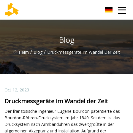
Tianjin Thermometer Group
Blog
/
/
Heim
Blog
Druckmessgeräte Im Wandel Der Zeit
Oct 12, 2023
Druckmessgeräte im Wandel der Zeit
Der französische Ingenieur Eugene Bourdon patentierte das
Bourdon-Röhren-Drucksystem im Jahr 1849. Seitdem ist das
Drucksystem nach Armbanduhren das zweitgrößte in der
allgemeinen Akzeptanz und Installation. Aufgrund der