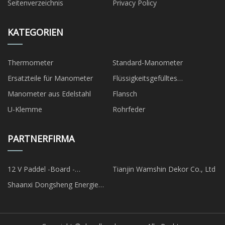
Seitenverzeichnis
Privacy Policy
KATEGORIEN
Thermometer
Standard-Manometer
Ersatzteile für Manometer
Flüssigkeitsgefülltes
Manometer
Manometer aus Edelstahl
Flansch
U-Klemme
Rohrfeder
PARTNERFIRMA
12 V Paddel -Board -
Tianjin Wamshin Dekor Co., Ltd
Pumpenfabrik
Shaanxi Dongsheng Energie
Technologie Co., Ltd.