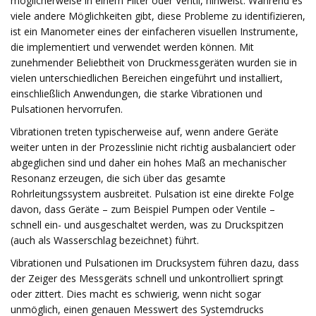
möglicherweise in einem Filter oder Ventil, hinweist. Während es
viele andere Möglichkeiten gibt, diese Probleme zu identifizieren,
ist ein Manometer eines der einfacheren visuellen Instrumente,
die implementiert und verwendet werden können. Mit
zunehmender Beliebtheit von Druckmessgeräten wurden sie in
vielen unterschiedlichen Bereichen eingeführt und installiert,
einschließlich Anwendungen, die starke Vibrationen und
Pulsationen hervorrufen.
Vibrationen treten typischerweise auf, wenn andere Geräte
weiter unten in der Prozesslinie nicht richtig ausbalanciert oder
abgeglichen sind und daher ein hohes Maß an mechanischer
Resonanz erzeugen, die sich über das gesamte
Rohrleitungssystem ausbreitet. Pulsation ist eine direkte Folge
davon, dass Geräte – zum Beispiel Pumpen oder Ventile –
schnell ein- und ausgeschaltet werden, was zu Druckspitzen
(auch als Wasserschlag bezeichnet) führt.
Vibrationen und Pulsationen im Drucksystem führen dazu, dass
der Zeiger des Messgeräts schnell und unkontrolliert springt
oder zittert. Dies macht es schwierig, wenn nicht sogar
unmöglich, einen genauen Messwert des Systemdrucks