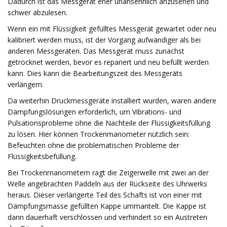
Dadurch ist das Messgerät eher unansehnlich anzusehen und
schwer abzulesen.
Wenn ein mit Flüssigkeit gefülltes Messgerät gewartet oder neu
kalibriert werden muss, ist der Vorgang aufwändiger als bei
anderen Messgeräten. Das Messgerät muss zunächst
getrocknet werden, bevor es repariert und neu befüllt werden
kann. Dies kann die Bearbeitungszeit des Messgeräts
verlängern.
Da weiterhin Druckmessgeräte installiert wurden, waren andere
Dämpfungslösungen erforderlich, um Vibrations- und
Pulsationsprobleme ohne die Nachteile der Flüssigkeitsfüllung
zu lösen. Hier können Trockenmanometer nützlich sein:
Befeuchten ohne die problematischen Probleme der
Flüssigkeitsbefüllung.
Bei Trockenmanometern ragt die Zeigerwelle mit zwei an der
Welle angebrachten Paddeln aus der Rückseite des Uhrwerks
heraus. Dieser verlängerte Teil des Schafts ist von einer mit
Dämpfungsmasse gefüllten Kappe ummantelt. Die Kappe ist
dann dauerhaft verschlossen und verhindert so ein Austreten