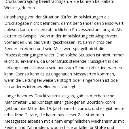
Druckübertragung beeinträchtigen. ● Sie können bei kaltem
Wetter gefrieren.
Unabhängig von der Situation dürfen Impulsleitungen die
Druckabgabe nicht behindern, damit der Sender den Sensorwert
ablesen kann, der den tatsächlichen Prozesszustand angibt. Als
extremes Beispiel: Wenn in der Impulsleitung ein Absperrventil
vorhanden und das Ventil geschlossen ist, kann nichts den
Sender erreichen und sein Messwert spiegelt nicht die
Prozessbedingungen wider. Eine solche Situation ist nicht immer
leicht zu erkennen, da unter Druck stehende Flüssigkeit in der
Leitung eingeschlossen sein und vom Sender reflektiert werden
kann. Ebenso kann es zu ungenauen Messwerten kommen,
wenn die Leitung teilweise verstopft oder eingefroren ist oder
ein anderes internes Hindernis vorliegt.
Lange bevor es Drucktransmitter gab, gab es mechanische
Manometer. Das Konzept einer gebogenen Bourdon-Röhre
geht auf die Mitte des 19. Jahrhunderts zurück, und es gibt heute
erhältliche Geräte, die kaum aus dieser Zeit stammen.
Messgeräte arbeiten mit einem empfindlichen Mechanismus mit
Federn und Zahnrädern, wodurch sie anfällig für Stöße und