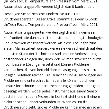
„InTech Focus: Temperature and Pressure“ vom März 2021.
Automatisierungsprofis werden täglich damit konfrontiert
Beseitigen Sie betriebliche Hindernisse aus älteren
Druckmessgeräten. Dieser Artikel stammt aus dem E-Book
„InTech Focus: Temperature and Pressure“ vom März 2021.
Automatisierungsexperten werden täglich mit Hindernissen
konfrontiert, die durch veraltete Instrumentierungstechnologien
und -praktiken verursacht werden. Als diese Lösungen zum
ersten Mal installiert wurden, waren sie wahrscheinlich auf dem
neuesten Stand der Technik und stellten eine Verbesserung
bestehender Anlagen dar, doch viele wurden inzwischen durch
noch bessere Lösungen ersetzt und können Probleme
verursachen, die von betrieblichen Belästigungen bis hin zu
völligen Gefahren reichen. Die Ursachen und Auswirkungen der
Probleme sind unterschiedlich, aber alle können durch den
Einsatz fortschrittlicher Instrumentierung gemildert oder ganz
beseitigt werden, wobei jedes Instrument aus einem Sensor
besteht, der mit dem Prozess in Kontakt steht und mit einem
elektronischen Sender verbunden ist. Wenn es um die
Druckmessung geht, gibt es Probleme kann bei mechanischen