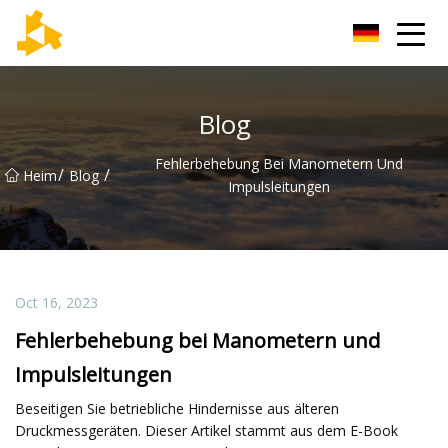
Tianjin Thermometer Group
Blog
Fehlerbehebung Bei Manometern Und
/
/
Heim
Blog
Impulsleitungen
Oct 16, 2023
Fehlerbehebung bei Manometern und
Impulsleitungen
Beseitigen Sie betriebliche Hindernisse aus älteren
Druckmessgeräten. Dieser Artikel stammt aus dem E-Book