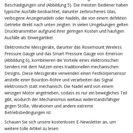
Beschädigungen sind (Abbildung 5). Die meisten Bediener haben
typische Ausfälle beobachtet, darunter zerbrochenes Glas,
verbogene Anzeigenadeln oder Nadeln, die von einem defekten
Getriebe direkt nach unten zeigten. In vielen Umgebungen gelten
Drucktransmitter aufgrund ihrer geringen Kosten und häufigen
Ausfälle als Einwegartikel.
Elektronische Messgeräte, darunter das Rosemount Wireless
Pressure Gauge und das Smart Pressure Gauge von Emerson
(Abbildung 6), kombinieren die Vorteile eines elektronischen
Senders mit dem Nutzen eines traditionellen mechanischen
Designs. Diese Messgeräte verwenden einen Festkörpersensor
anstelle einer Bourdon-Röhre und verarbeiten das Signal
elektronisch statt mechanisch. Die Nadel wird von einem
winzigen Motor angetrieben, sodass es nur ein bewegliches Teil
gibt, wodurch der Mechanismus weitaus widerstandsfähiger
gegen Stöße, Vibrationen und andere extreme
Betriebsbedingungen ist.
Schauen Sie sich unsere kostenlosen E-Newsletter an, um
weitere tolle Artikel zu lesen.