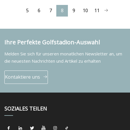
5
6
7
8
9
10
11
Ihre Perfekte Golfstadion-Auswahl
Melden Sie sich für unseren monatlichen Newsletter an, um
die neuesten Nachrichten und Artikel zu erhalten
Kontaktiere uns
SOZIALES TEILEN