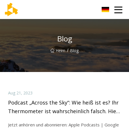
Tianjin Thermometer Group
Blog
/
Heim
Blog
Aug 21, 2023
Podcast „Across the Sky“: Wie heiß ist es? Ihr
Thermometer ist wahrscheinlich falsch. Hier
ist der Grund
Jetzt anhören und abonnieren: Apple Podcasts | Google