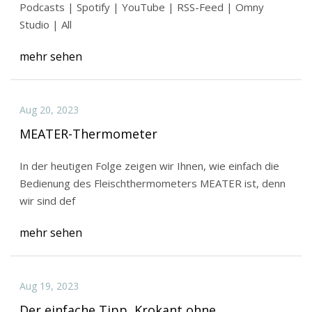
Podcasts | Spotify | YouTube | RSS-Feed | Omny
Studio | All
mehr sehen
Aug 20, 2023
MEATER-Thermometer
In der heutigen Folge zeigen wir Ihnen, wie einfach die
Bedienung des Fleischthermometers MEATER ist, denn
wir sind def
mehr sehen
Aug 19, 2023
Der einfache Tipp, Krokant ohne