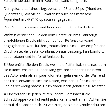
Schauen Sie auch in Ihrer Bedienungsanleitung nach.
Der typische Luftdruck liegt zwischen 28 und 36 psi (Pfund pro
Quadratzoll). Auf vielen Plakaten ist auch das metrische
Äquivalent in „kPa“ (Kilopascal) angegeben.
Der Reifendruck vorne und hinten kann unterschiedlich sein.
Wichtig:
Verwenden Sie den vom Hersteller Ihres Fahrzeugs
empfohlenen Druck, nicht den auf der Reifenseitenwand
angegebenen Wert für den „maximalen Druck“. Der empfohlene
Druck bietet die beste Kombination aus Leistung, Fahrkomfort,
Lebensdauer und Kraftstoffverbrauch.
3.
Überprüfen Sie den Druck, wenn die Reifen kalt sind: nachdem
sie mindestens drei Stunden lang gestanden haben und bevor
das Auto mehr als ein paar Kilometer gefahren wurde. Während
der Fahrt erwärmen sich die Reifen, was den Luftdruck erhöht
und es schwierig macht, Druckänderungen genau einzuschätzen.
4.
Überprüfen Sie jeden Reifen, indem Sie zunächst die
Schraubkappe vom Füllventil jedes Reifens entfernen. Achten Sie
darauf, die Kappen nicht zu verlieren, da sie die Ventile schützen.