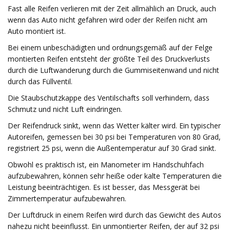
Fast alle Reifen verlieren mit der Zeit allmählich an Druck, auch
wenn das Auto nicht gefahren wird oder der Reifen nicht am
Auto montiert ist.
Bei einem unbeschädigten und ordnungsgemäß auf der Felge
montierten Reifen entsteht der größte Teil des Druckverlusts
durch die Luftwanderung durch die Gummiseitenwand und nicht
durch das Füllventil.
Die Staubschutzkappe des Ventilschafts soll verhindern, dass
Schmutz und nicht Luft eindringen.
Der Reifendruck sinkt, wenn das Wetter kälter wird. Ein typischer
Autoreifen, gemessen bei 30 psi bei Temperaturen von 80 Grad,
registriert 25 psi, wenn die Außentemperatur auf 30 Grad sinkt.
Obwohl es praktisch ist, ein Manometer im Handschuhfach
aufzubewahren, können sehr heiße oder kalte Temperaturen die
Leistung beeinträchtigen. Es ist besser, das Messgerät bei
Zimmertemperatur aufzubewahren.
Der Luftdruck in einem Reifen wird durch das Gewicht des Autos
nahezu nicht beeinflusst. Ein unmontierter Reifen, der auf 32 psi