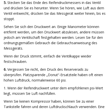
5.
Stecken Sie das Ende des Reifendruckmessers in das Ventil
und drücken Sie es herunter. Wenn Sie hören, wie Luft aus dem
Ventil entweicht, drücken Sie das Messgerät weiter hinein, bis es
stoppt.
Sehen Sie sich den Druckwert an. Einige Manometer können
entfernt werden, um den Druckwert abzulesen, andere müssen
jedoch am Ventilschaft festgehalten werden. Lesen Sie für den
ordnungsgemäßen Gebrauch die Gebrauchsanweisung des
Messgeräts.
Wenn der Druck stimmt, einfach die Ventilkappe wieder
festschrauben.
6.
Vergessen Sie nicht, den Druck des Reserverads zu
überprüfen. Platzsparende „Donut“-Ersatzteile haben oft einen
hohen Luftdruck, normalerweise 60 psi.
1. Wenn der Reifendruckwert unter dem empfohlenen psi-Wert
liegt, müssen Sie Luft nachfüllen.
Wenn Sie keinen Kompressor haben, können Sie zu einer
Tankstelle fahren und deren Luftdruckschlauch verwenden. Eine