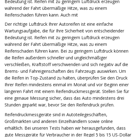
Bedeutung ist. Reifen mit zu geringem Luftdruck erzeugen
während der Fahrt übermäßige Hitze, was zu einem
Reifenschaden führen kann. Auch mit
Der richtige Luftdruck Ihrer Autoreifen ist eine einfache
Wartungsaufgabe, die für Ihre Sicherheit von entscheidender
Bedeutung ist. Reifen mit zu geringem Luftdruck erzeugen
während der Fahrt übermäßige Hitze, was zu einem
Reifenschaden führen kann. Bei zu geringem Luftdruck können
die Reifen außerdem schneller und ungleichmäßiger
verschleißen, Kraftstoff verschwenden und sich negativ auf die
Brems- und Fahreigenschaften des Fahrzeugs auswirken. Um
die Reifen in Top-Zustand zu halten, überprüfen Sie den Druck
Ihrer Reifen mindestens einmal im Monat und vor Beginn einer
längeren Fahrt mit einem Reifendruckmessgerät. Stellen Sie für
eine genaue Messung sicher, dass das Auto mindestens drei
Stunden geparkt war, bevor Sie den Reifendruck prüfen.
Reifendruckmessgeräte sind in Autoteilegeschäften,
Großmärkten und anderen Einzelhändlern sowie online
erhältlich. Bei unseren Tests haben wir herausgefunden, dass
gute Messgeräte für Verbraucher in der Regel 5 bis 15 US-Dollar