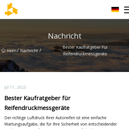
Tianjin Thermometer Group
Nachricht
Bester Kaufratgeber Für
/
/
Heim
Nachricht
Reifendruckmessgeräte
Jul 11, 2023
Bester Kaufratgeber für
Reifendruckmessgeräte
Der richtige Luftdruck Ihrer Autoreifen ist eine einfache
Wartungsaufgabe, die für Ihre Sicherheit von entscheidender