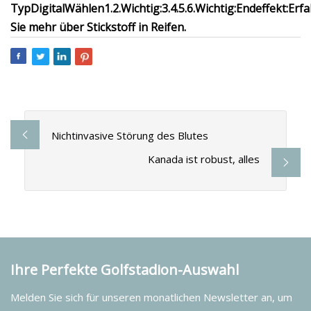
Typ
Digital
Wählen
1.
2.
Wichtig:
3.
4.
5.
6.
Wichtig:
Endeffekt:
Erf
Sie mehr über Stickstoff in Reifen.
Nichtinvasive Störung des Blutes
Kanada ist robust, alles
Ihre Perfekte Golfstadion-Auswahl
Melden Sie sich für unseren monatlichen Newsletter an, um