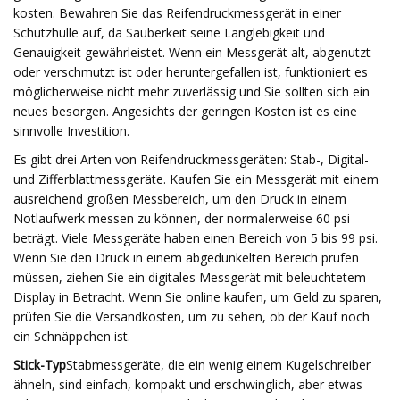
kosten. Bewahren Sie das Reifendruckmessgerät in einer
Schutzhülle auf, da Sauberkeit seine Langlebigkeit und
Genauigkeit gewährleistet. Wenn ein Messgerät alt, abgenutzt
oder verschmutzt ist oder heruntergefallen ist, funktioniert es
möglicherweise nicht mehr zuverlässig und Sie sollten sich ein
neues besorgen. Angesichts der geringen Kosten ist es eine
sinnvolle Investition.
Es gibt drei Arten von Reifendruckmessgeräten: Stab-, Digital-
und Zifferblattmessgeräte. Kaufen Sie ein Messgerät mit einem
ausreichend großen Messbereich, um den Druck in einem
Notlaufwerk messen zu können, der normalerweise 60 psi
beträgt. Viele Messgeräte haben einen Bereich von 5 bis 99 psi.
Wenn Sie den Druck in einem abgedunkelten Bereich prüfen
müssen, ziehen Sie ein digitales Messgerät mit beleuchtetem
Display in Betracht. Wenn Sie online kaufen, um Geld zu sparen,
prüfen Sie die Versandkosten, um zu sehen, ob der Kauf noch
ein Schnäppchen ist.
Stick-Typ
Stabmessgeräte, die ein wenig einem Kugelschreiber
ähneln, sind einfach, kompakt und erschwinglich, aber etwas