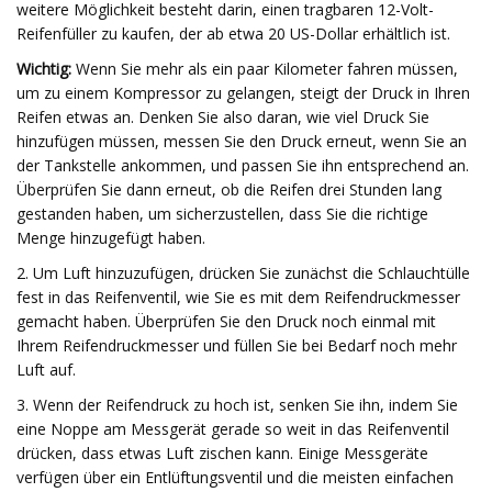
weitere Möglichkeit besteht darin, einen tragbaren 12-Volt-
Reifenfüller zu kaufen, der ab etwa 20 US-Dollar erhältlich ist.
Wichtig:
Wenn Sie mehr als ein paar Kilometer fahren müssen,
um zu einem Kompressor zu gelangen, steigt der Druck in Ihren
Reifen etwas an. Denken Sie also daran, wie viel Druck Sie
hinzufügen müssen, messen Sie den Druck erneut, wenn Sie an
der Tankstelle ankommen, und passen Sie ihn entsprechend an.
Überprüfen Sie dann erneut, ob die Reifen drei Stunden lang
gestanden haben, um sicherzustellen, dass Sie die richtige
Menge hinzugefügt haben.
2. Um Luft hinzuzufügen, drücken Sie zunächst die Schlauchtülle
fest in das Reifenventil, wie Sie es mit dem Reifendruckmesser
gemacht haben. Überprüfen Sie den Druck noch einmal mit
Ihrem Reifendruckmesser und füllen Sie bei Bedarf noch mehr
Luft auf.
3. Wenn der Reifendruck zu hoch ist, senken Sie ihn, indem Sie
eine Noppe am Messgerät gerade so weit in das Reifenventil
drücken, dass etwas Luft zischen kann. Einige Messgeräte
verfügen über ein Entlüftungsventil und die meisten einfachen