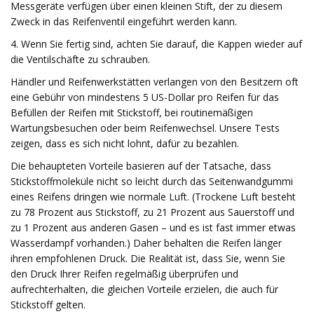
Messgeräte verfügen über einen kleinen Stift, der zu diesem
Zweck in das Reifenventil eingeführt werden kann.
4. Wenn Sie fertig sind, achten Sie darauf, die Kappen wieder auf
die Ventilschäfte zu schrauben.
Händler und Reifenwerkstätten verlangen von den Besitzern oft
eine Gebühr von mindestens 5 US-Dollar pro Reifen für das
Befüllen der Reifen mit Stickstoff, bei routinemäßigen
Wartungsbesuchen oder beim Reifenwechsel. Unsere Tests
zeigen, dass es sich nicht lohnt, dafür zu bezahlen.
Die behaupteten Vorteile basieren auf der Tatsache, dass
Stickstoffmoleküle nicht so leicht durch das Seitenwandgummi
eines Reifens dringen wie normale Luft. (Trockene Luft besteht
zu 78 Prozent aus Stickstoff, zu 21 Prozent aus Sauerstoff und
zu 1 Prozent aus anderen Gasen – und es ist fast immer etwas
Wasserdampf vorhanden.) Daher behalten die Reifen länger
ihren empfohlenen Druck. Die Realität ist, dass Sie, wenn Sie
den Druck Ihrer Reifen regelmäßig überprüfen und
aufrechterhalten, die gleichen Vorteile erzielen, die auch für
Stickstoff gelten.