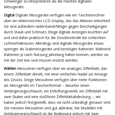
schwieriger zu interpretieren als die meisten digitalen
Messgeräte.
Digital
Digitale Messgeräte verfügen wie ein Taschenrechner
über ein elektronisches LCD-Display, das das Ablesen erleichtert.
Sie sind außerdem widerstandsfähiger gegen Beschädigungen
durch Staub und Schmutz. Einige digitale Anzeigen leuchten auf
und sind daher praktisch für die Druckkontrolle bei schlechten
Lichtverhältnissen. Allerdings sind digitale Messgeräte etwas
sperriger als Stabmessgeräte und benötigen Batterien. Während
Batterien je nach Nutzung jahrelang halten können, werden sie
mit der Zeit leer und müssen ersetzt werden.
Wählen
Messuhren verfügen über ein analoges Zifferblatt, das
einem Zifferblatt ähnelt, mit einer einfachen Nadel zur Anzeige
des Drucks. Einige Messuhren verfügen über mehr Funktionen
als Messgeräte im Taschenformat – darunter einen
Verlängerungsschlauch, ein Entlüftungsventil, ein Zifferblatt mit
zwei Skalen und eine stoßfeste Zifferblattabdeckung –, wir
haben jedoch festgestellt, dass sie nicht unbedingt genauer sind.
Die meisten Messuhren sind gut ablesbar, bei Modellen mit
Verlängerungsschlauch ist die Bedienung jedoch mit zwei