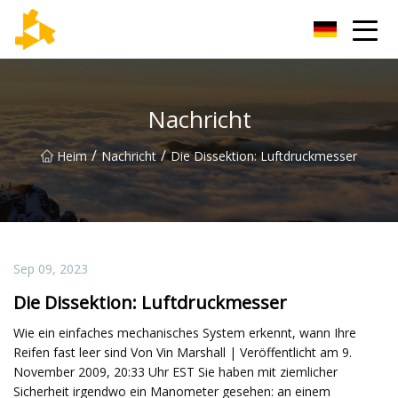
Tianjin Thermometer Group
Nachricht
/
/
Heim
Nachricht
Die Dissektion: Luftdruckmesser
Sep 09, 2023
Die Dissektion: Luftdruckmesser
Wie ein einfaches mechanisches System erkennt, wann Ihre
Reifen fast leer sind Von Vin Marshall | Veröffentlicht am 9.
November 2009, 20:33 Uhr EST Sie haben mit ziemlicher
Sicherheit irgendwo ein Manometer gesehen: an einem