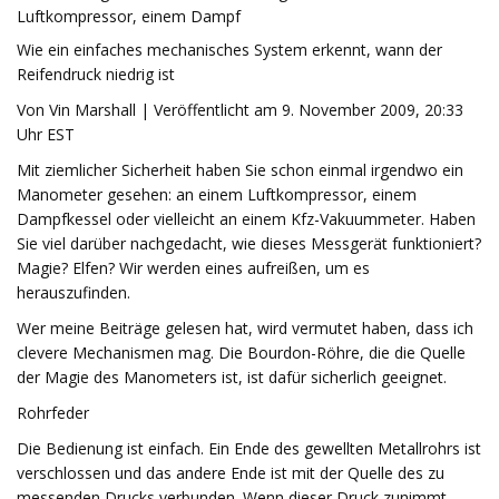
Luftkompressor, einem Dampf
Wie ein einfaches mechanisches System erkennt, wann der
Reifendruck niedrig ist
Von Vin Marshall | Veröffentlicht am 9. November 2009, 20:33
Uhr EST
Mit ziemlicher Sicherheit haben Sie schon einmal irgendwo ein
Manometer gesehen: an einem Luftkompressor, einem
Dampfkessel oder vielleicht an einem Kfz-Vakuummeter. Haben
Sie viel darüber nachgedacht, wie dieses Messgerät funktioniert?
Magie? Elfen? Wir werden eines aufreißen, um es
herauszufinden.
Wer meine Beiträge gelesen hat, wird vermutet haben, dass ich
clevere Mechanismen mag. Die Bourdon-Röhre, die die Quelle
der Magie des Manometers ist, ist dafür sicherlich geeignet.
Rohrfeder
Die Bedienung ist einfach. Ein Ende des gewellten Metallrohrs ist
verschlossen und das andere Ende ist mit der Quelle des zu
messenden Drucks verbunden. Wenn dieser Druck zunimmt,