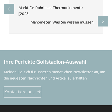
Markt für Rohrhaut-Thermoelemente
[2023
Manometer: Was Sie wissen müssen
Ihre Perfekte Golfstadion-Auswahl
Melden Sie sich für unseren monatlichen Newsletter an, um
die neuesten Nachrichten und Artikel zu erhalten
Kontaktiere uns