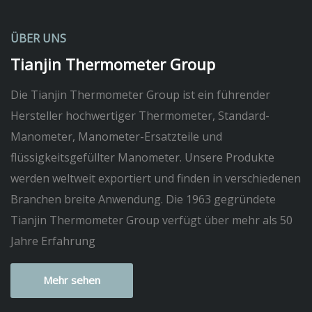
ÜBER UNS
Tianjin Thermometer Group
Die Tianjin Thermometer Group ist ein führender
Hersteller hochwertiger Thermometer, Standard-
Manometer, Manometer-Ersatzteile und
flüssigkeitsgefüllter Manometer. Unsere Produkte
werden weltweit exportiert und finden in verschiedenen
Branchen breite Anwendung. Die 1963 gegründete
Tianjin Thermometer Group verfügt über mehr als 50
Jahre Erfahrung
Mehr sehen