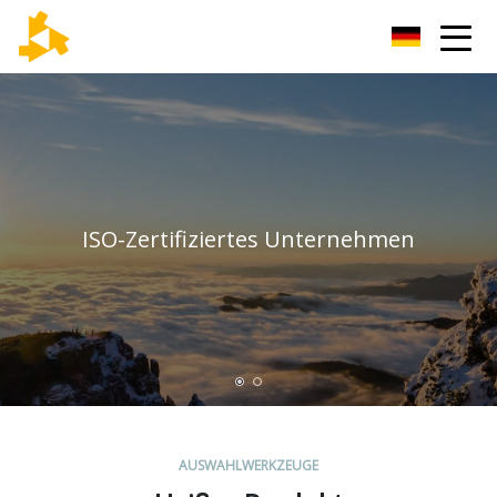
Tianjin Thermometer Group
ISO-Zertifiziertes Unternehmen
AUSWAHLWERKZEUGE