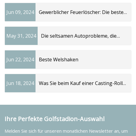
Jun 09, 2024
Gewerblicher Feuerlöscher: Die besten
Tipps für Ihr Unternehmen
May 31, 2024
Die seltsamen Autoprobleme, die
Mechaniker während Hitzewellen
sehen
Jun 22, 2024
Beste Welshaken
Jun 18, 2024
Was Sie beim Kauf einer Casting-Rolle
beachten sollten
Ihre Perfekte Golfstadion-Auswahl
Melden Sie sich für unseren monatlichen Newsletter an, um