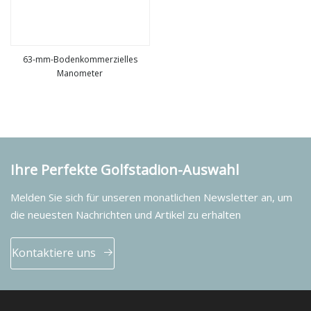
63-mm-Bodenkommerzielles
Manometer
mehr sehen
Ihre Perfekte Golfstadion-Auswahl
Melden Sie sich für unseren monatlichen Newsletter an, um
die neuesten Nachrichten und Artikel zu erhalten
Kontaktiere uns