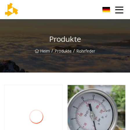
Tianjin Thermometer Group
Produkte
/
/
Heim
Produkte
Rohrfeder