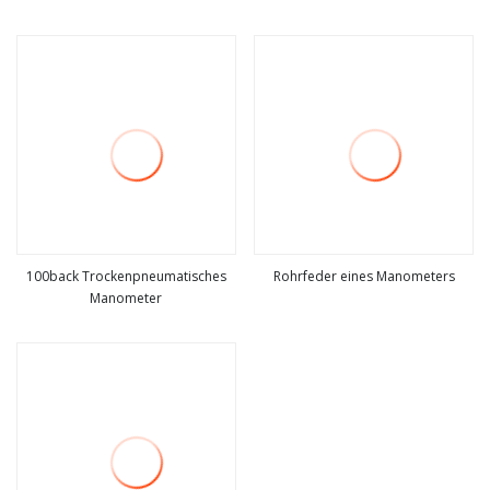
mehr sehen
mehr sehen
100back Trockenpneumatisches
Rohrfeder eines Manometers
Manometer
mehr sehen
mehr sehen