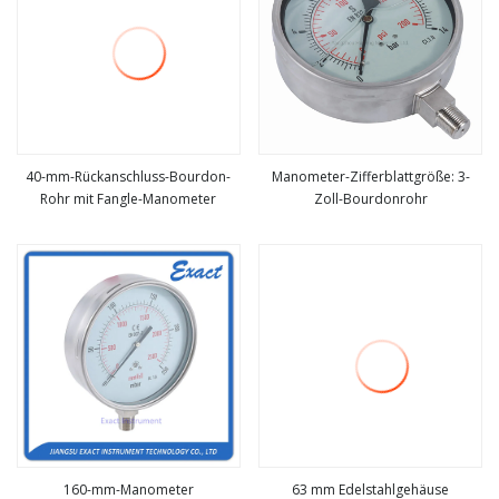
40-mm-Rückanschluss-Bourdon-
Manometer-Zifferblattgröße: 3-
Rohr mit Fangle-Manometer
Zoll-Bourdonrohr
mehr sehen
mehr sehen
160-mm-Manometer
63 mm Edelstahlgehäuse