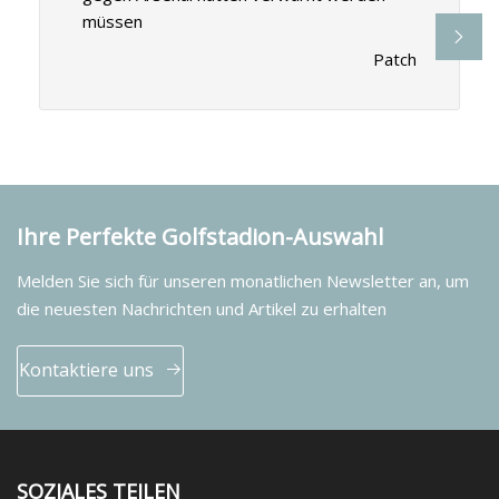
müssen
Patch
Ihre Perfekte Golfstadion-Auswahl
Melden Sie sich für unseren monatlichen Newsletter an, um
die neuesten Nachrichten und Artikel zu erhalten
Kontaktiere uns
SOZIALES TEILEN