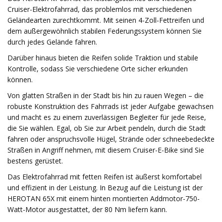
Cruiser-Elektrofahrrad, das problemlos mit verschiedenen
Geländearten zurechtkommt. Mit seinen 4-Zoll-Fettreifen und
dem außergewöhnlich stabilen Federungssystem können Sie
durch jedes Gelände fahren.
Darüber hinaus bieten die Reifen solide Traktion und stabile
Kontrolle, sodass Sie verschiedene Orte sicher erkunden
können.
Von glatten Straßen in der Stadt bis hin zu rauen Wegen – die
robuste Konstruktion des Fahrrads ist jeder Aufgabe gewachsen
und macht es zu einem zuverlässigen Begleiter für jede Reise,
die Sie wählen. Egal, ob Sie zur Arbeit pendeln, durch die Stadt
fahren oder anspruchsvolle Hügel, Strände oder schneebedeckte
Straßen in Angriff nehmen, mit diesem Cruiser-E-Bike sind Sie
bestens gerüstet.
Das Elektrofahrrad mit fetten Reifen ist äußerst komfortabel
und effizient in der Leistung. In Bezug auf die Leistung ist der
HEROTAN 65X mit einem hinten montierten Addmotor-750-
Watt-Motor ausgestattet, der 80 Nm liefern kann.