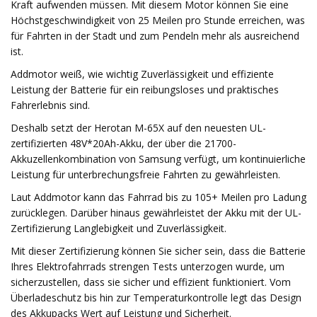
Kraft aufwenden müssen. Mit diesem Motor können Sie eine
Höchstgeschwindigkeit von 25 Meilen pro Stunde erreichen, was
für Fahrten in der Stadt und zum Pendeln mehr als ausreichend
ist.
Addmotor weiß, wie wichtig Zuverlässigkeit und effiziente
Leistung der Batterie für ein reibungsloses und praktisches
Fahrerlebnis sind.
Deshalb setzt der Herotan M-65X auf den neuesten UL-
zertifizierten 48V*20Ah-Akku, der über die 21700-
Akkuzellenkombination von Samsung verfügt, um kontinuierliche
Leistung für unterbrechungsfreie Fahrten zu gewährleisten.
Laut Addmotor kann das Fahrrad bis zu 105+ Meilen pro Ladung
zurücklegen. Darüber hinaus gewährleistet der Akku mit der UL-
Zertifizierung Langlebigkeit und Zuverlässigkeit.
Mit dieser Zertifizierung können Sie sicher sein, dass die Batterie
Ihres Elektrofahrrads strengen Tests unterzogen wurde, um
sicherzustellen, dass sie sicher und effizient funktioniert. Vom
Überladeschutz bis hin zur Temperaturkontrolle legt das Design
des Akkupacks Wert auf Leistung und Sicherheit.