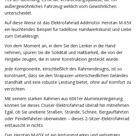
außergewöhnliches Fahrzeug wirklich vom Gewöhnlichen
unterscheidet.
Auf diese Weise ist das Elektrofahrrad Addmotor Herotan M-65X
ein leuchtendes Beispiel für tadellose Handwerkskunst und Liebe
zum Detaildesign.
Von dem Moment an, in dem Sie den Lenker in die Hand
nehmen, spüren Sie die Solidität und Haltbarkeit, die von der
Hingabe zeugen, die in seine Konstruktion gesteckt wurde.
Jede Komponente, einschließlich des Rahmendesigns, ist so
konstruiert, dass sie den Strapazen unterschiedlichen Geländes
standhält und eine robuste Leistung bietet, ohne auf Komfort zu
verzichten.
Mit seinem starken Rahmen aus 6061er Aluminiumlegierung
können Sie dieses Cruiser-Elektrofahrrad überall hin mitnehmen.
Egal, ob Sie unebene Straßen, Strände, Schnee, Bergauffahrten
oder Pendelfahrten überwinden – dieses 2-Sitzer-Elektrofahrrad
enttäuscht in nichts.
Das Herotan M-65X ist ein leistungsstarkes und vielseitiges