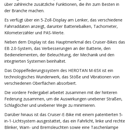
über zahlreiche zusätzliche Funktionen, die ihn zum Besten in
der Branche machen.
Es verfügt über ein 5-Zoll-Display am Lenker, das verschiedene
Fahrraddaten anzeigt, darunter Batteriebalken, Tachometer,
Kilometerzähler und PAS-Werte.
Neben dem Display ist das Hauptmerkmal des Cruiser-Bikes das
EB 2.0-System, das Verbesserungen an der Batterie, den
Bedienelementen, der Beleuchtung, der Mechanik und den
integrierten Systemen beinhaltet.
Das Doppelfederungssystem des HEROTAN M-65X ist ein
technologisches Wunderwerk, das Stöße und Vibrationen von
verschiedenen Oberflächen absorbiert.
Die vordere Federgabel arbeitet zusammen mit der hinteren
Federung zusammen, um die Auswirkungen unebener Straßen,
Schlaglöcher und unebener Wege zu minimieren.
Darüber hinaus ist das Cruiser-E-Bike mit einem patentierten 5-
in-1-Lichtsystem ausgestattet, das ein Fahrlicht, linke und rechte
Blinker, Warn- und Bremsleuchten sowie eine Taschenlampe