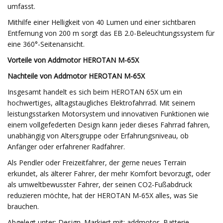
umfasst.
Mithilfe einer Helligkeit von 40 Lumen und einer sichtbaren
Entfernung von 200 m sorgt das EB 2.0-Beleuchtungssystem für
eine 360°-Seitenansicht.
Vorteile von Addmotor HEROTAN M-65X
Nachteile von Addmotor HEROTAN M-65X
Insgesamt handelt es sich beim HEROTAN 65X um ein
hochwertiges, alltagstaugliches Elektrofahrrad. Mit seinem
leistungsstarken Motorsystem und innovativen Funktionen wie
einem vollgefederten Design kann jeder dieses Fahrrad fahren,
unabhängig von Altersgruppe oder Erfahrungsniveau, ob
Anfänger oder erfahrener Radfahrer.
Als Pendler oder Freizeitfahrer, der gerne neues Terrain
erkundet, als älterer Fahrer, der mehr Komfort bevorzugt, oder
als umweltbewusster Fahrer, der seinen CO2-Fußabdruck
reduzieren möchte, hat der HEROTAN M-65X alles, was Sie
brauchen.
Abgelegt unter: Design. Markiert mit: addmotor, Batterie,