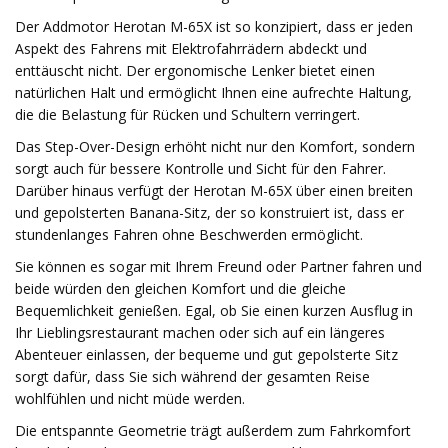
Der Addmotor Herotan M-65X ist so konzipiert, dass er jeden
Aspekt des Fahrens mit Elektrofahrrädern abdeckt und
enttäuscht nicht. Der ergonomische Lenker bietet einen
natürlichen Halt und ermöglicht Ihnen eine aufrechte Haltung,
die die Belastung für Rücken und Schultern verringert.
Das Step-Over-Design erhöht nicht nur den Komfort, sondern
sorgt auch für bessere Kontrolle und Sicht für den Fahrer.
Darüber hinaus verfügt der Herotan M-65X über einen breiten
und gepolsterten Banana-Sitz, der so konstruiert ist, dass er
stundenlanges Fahren ohne Beschwerden ermöglicht.
Sie können es sogar mit Ihrem Freund oder Partner fahren und
beide würden den gleichen Komfort und die gleiche
Bequemlichkeit genießen. Egal, ob Sie einen kurzen Ausflug in
Ihr Lieblingsrestaurant machen oder sich auf ein längeres
Abenteuer einlassen, der bequeme und gut gepolsterte Sitz
sorgt dafür, dass Sie sich während der gesamten Reise
wohlfühlen und nicht müde werden.
Die entspannte Geometrie trägt außerdem zum Fahrkomfort