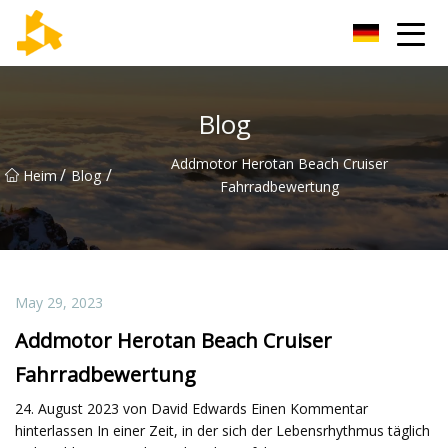
Tianjin Thermometer Group
Blog
Addmotor Herotan Beach Cruiser
/
/
Heim
Blog
Fahrradbewertung
May 29, 2023
Addmotor Herotan Beach Cruiser
Fahrradbewertung
24. August 2023 von David Edwards Einen Kommentar
hinterlassen In einer Zeit, in der sich der Lebensrhythmus täglich