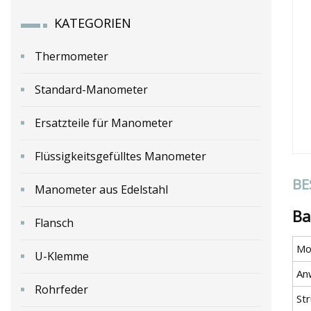
KATEGORIEN
Thermometer
Standard-Manometer
Ersatzteile für Manometer
Flüssigkeitsgefülltes Manometer
BE
Manometer aus Edelstahl
Ba
Flansch
Mod
U-Klemme
An
Rohrfeder
Str