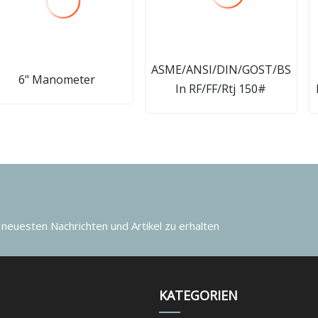
ASME/ANSI/DIN/GOST/BS
6" Manometer
In RF/FF/Rtj 150#
 neuesten Nachrichten und Artikel zu erhalten
KATEGORIEN