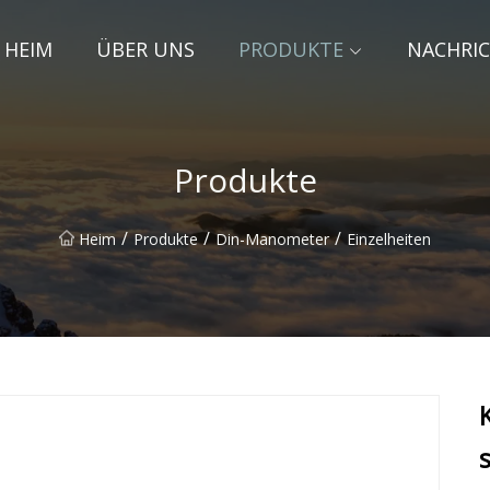
HEIM
ÜBER UNS
PRODUKTE
NACHRI
Produkte
/
/
/
Heim
Produkte
Din-Manometer
Einzelheiten