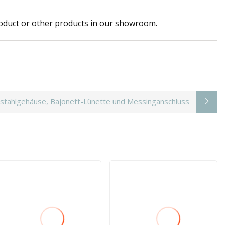
 product or other products in our showroom.
stahlgehäuse, Bajonett-Lünette und Messinganschluss