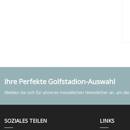
Ihre Perfekte Golfstadion-Auswahl
Melden Sie sich für unseren monatlichen Newsletter an, um die
SOZIALES TEILEN
LINKS