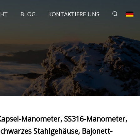
CHT
BLOG
KONTAKTIERE UNS
Kapsel-Manometer, SS316-Manometer,
schwarzes Stahlgehäuse, Bajonett-