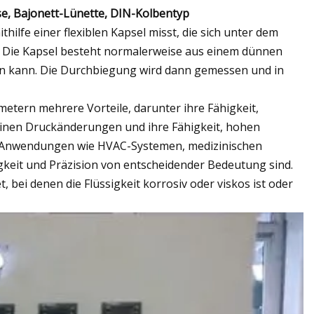
, Bajonett-Lünette, DIN-Kolbentyp
ilfe einer flexiblen Kapsel misst, die sich unter dem
t. Die Kapsel besteht normalerweise aus einem dünnen
men kann. Die Durchbiegung wird dann gemessen und in
ern mehrere Vorteile, darunter ihre Fähigkeit,
einen Druckänderungen und ihre Fähigkeit, hohen
in Anwendungen wie HVAC-Systemen, medizinischen
keit und Präzision von entscheidender Bedeutung sind.
 bei denen die Flüssigkeit korrosiv oder viskos ist oder