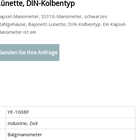
Lünette, DIN-Kolbentyp
apsel-Manometer, SS316-Manometer, schwarzes
tahlgehäuse, Bajonett-Lünette, DIN-Kolbentyp. Ein Kapsel-
anometer ist ein
Senden Sie Ihre Anfrage
YE-100BF
Industrie, Zivil
Balgmanometer