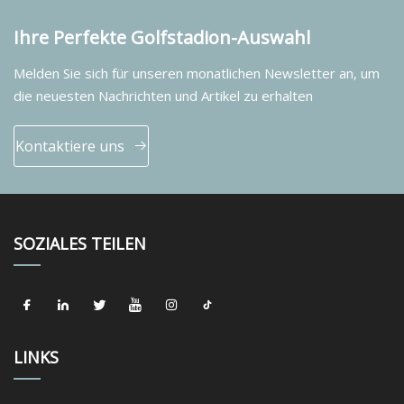
Ihre Perfekte Golfstadion-Auswahl
Melden Sie sich für unseren monatlichen Newsletter an, um
die neuesten Nachrichten und Artikel zu erhalten
Kontaktiere uns
SOZIALES TEILEN
LINKS