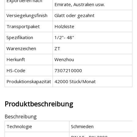
Exportieren nach
Emirate, Australien usw.
Versiegelungsfinish
Glatt oder gezahnt
Transportpaket
Holzkiste
Spezifikation
1/2"- 48"
Warenzeichen
ZT
Herkunft
Wenzhou
HS-Code
7307210000
Produktionskapazität
42000 Stück/Monat
Produktbeschreibung
Beschreibung
Technologie
Schmieden