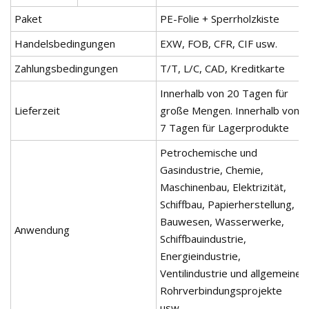
Paket
PE-Folie + Sperrholzkiste
Handelsbedingungen
EXW, FOB, CFR, CIF usw.
Zahlungsbedingungen
T/T, L/C, CAD, Kreditkarte
Innerhalb von 20 Tagen für
Lieferzeit
große Mengen. Innerhalb von
7 Tagen für Lagerprodukte
Petrochemische und
Gasindustrie, Chemie,
Maschinenbau, Elektrizität,
Schiffbau, Papierherstellung,
Bauwesen, Wasserwerke,
Anwendung
Schiffbauindustrie,
Energieindustrie,
Ventilindustrie und allgemeine
Rohrverbindungsprojekte
usw.