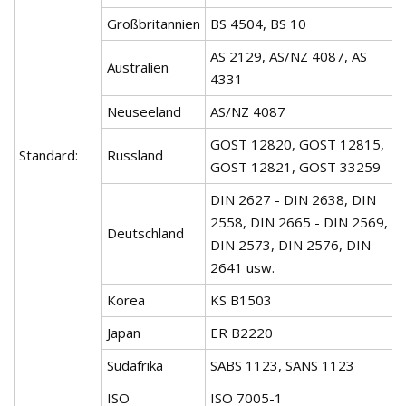
Großbritannien
BS 4504, BS 10
AS 2129, AS/NZ 4087, AS
Australien
4331
Neuseeland
AS/NZ 4087
GOST 12820, GOST 12815,
Standard:
Russland
GOST 12821, GOST 33259
DIN 2627 - DIN 2638, DIN
2558, DIN 2665 - DIN 2569,
Deutschland
DIN 2573, DIN 2576, DIN
2641 usw.
Korea
KS B1503
Japan
ER B2220
Südafrika
SABS 1123, SANS 1123
ISO
ISO 7005-1