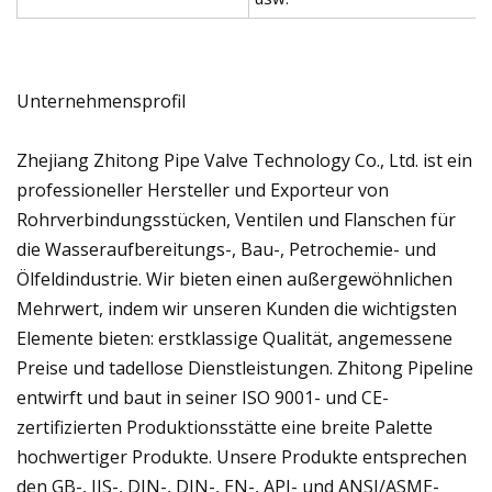
Unternehmensprofil
Zhejiang Zhitong Pipe Valve Technology Co., Ltd. ist ein
professioneller Hersteller und Exporteur von
Rohrverbindungsstücken, Ventilen und Flanschen für
die Wasseraufbereitungs-, Bau-, Petrochemie- und
Ölfeldindustrie. Wir bieten einen außergewöhnlichen
Mehrwert, indem wir unseren Kunden die wichtigsten
Elemente bieten: erstklassige Qualität, angemessene
Preise und tadellose Dienstleistungen. Zhitong Pipeline
entwirft und baut in seiner ISO 9001- und CE-
zertifizierten Produktionsstätte eine breite Palette
hochwertiger Produkte. Unsere Produkte entsprechen
den GB-, JIS-, DIN-, DIN-, EN-, API- und ANSI/ASME-