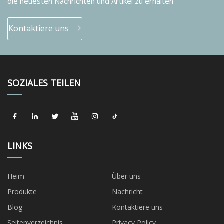
die neuesten Nachrichten und Artikel zu erhalten
Kontaktiere uns
SOZIALES TEILEN
LINKS
Heim
Über uns
Produkte
Nachricht
Blog
Kontaktiere uns
Seitenverzeichnis
Privacy Policy