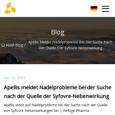
Tianjin Thermometer Group
Blog
Apellis Meldet Nadelprobleme Bei Der Suche Nach
/
/
Heim
Blog
Der Quelle Der Syfovre-Nebenwirkung
Apr 18, 2024
Apellis meldet Nadelprobleme bei der Suche
nach der Quelle der Syfovre-Nebenwirkung
Apellis weist auf Nadelprobleme bei der Suche nach der Quelle
von Syfovre-Nebenwirkungen hin | Heftige Pharma