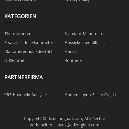
KATEGORIEN
Thermometer
Standard-Manometer
Ersatzteile für Manometer
Flüssigkeitsgefülltes
Manometer
Manometer aus Edelstahl
Flansch
U-Klemme
Rohrfeder
PARTNERFIRMA
XRF Handheld Analyzer
Xiamen Jinguo Essen Co., Ltd
Hersteller
Copyright © de.qdlonghao.com, Alle Rechte
vorbehalten.
hank@qdlonghao.com