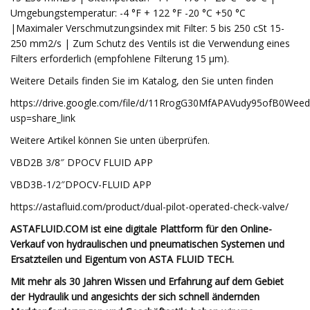
Umgebungstemperatur: -4 °F + 122 °F -20 °C +50 °C
|Maximaler Verschmutzungsindex mit Filter: 5 bis 250 cSt 15-
250 mm2/s | Zum Schutz des Ventils ist die Verwendung eines
Filters erforderlich (empfohlene Filterung 15 μm).
Weitere Details finden Sie im Katalog, den Sie unten finden
https://drive.google.com/file/d/11RrogG30MfAPAVudy95ofB0Weed
usp=share_link
Weitere Artikel können Sie unten überprüfen.
VBD2B 3/8″ DPOCV FLUID APP
VBD3B-1/2″DPOCV-FLUID APP
https://astafluid.com/product/dual-pilot-operated-check-valve/
ASTAFLUID.COM ist eine digitale Plattform für den Online-
Verkauf von hydraulischen und pneumatischen Systemen und
Ersatzteilen und Eigentum von ASTA FLUID TECH.
Mit mehr als 30 Jahren Wissen und Erfahrung auf dem Gebiet
der Hydraulik und angesichts der sich schnell ändernden