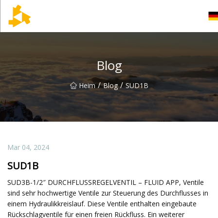
Tianjin Thermometer Group
Blog
/
/
Heim
Blog
SUD1B
Mar 04, 2024
SUD1B
SUD3B-1/2″ DURCHFLUSSREGELVENTIL – FLUID APP, Ventile
sind sehr hochwertige Ventile zur Steuerung des Durchflusses in
einem Hydraulikkreislauf. Diese Ventile enthalten eingebaute
Rückschlagventile für einen freien Rückfluss. Ein weiterer