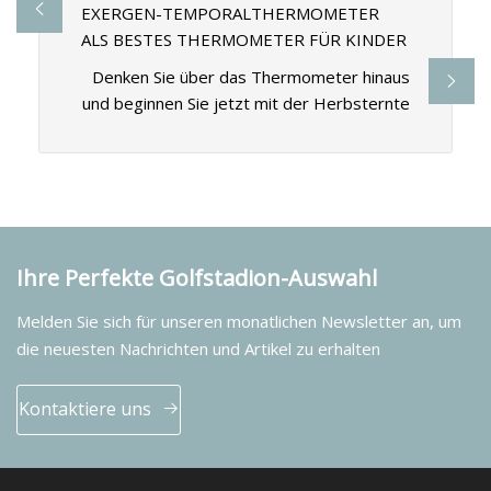
EXERGEN-TEMPORALTHERMOMETER
ALS BESTES THERMOMETER FÜR KINDER
Denken Sie über das Thermometer hinaus
und beginnen Sie jetzt mit der Herbsternte
Ihre Perfekte Golfstadion-Auswahl
Melden Sie sich für unseren monatlichen Newsletter an, um
die neuesten Nachrichten und Artikel zu erhalten
Kontaktiere uns