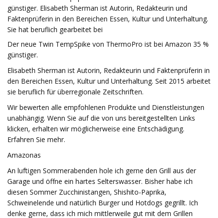
günstiger. Elisabeth Sherman ist Autorin, Redakteurin und
Faktenprüferin in den Bereichen Essen, Kultur und Unterhaltung.
Sie hat beruflich gearbeitet bei
Der neue Twin TempSpike von ThermoPro ist bei Amazon 35 %
günstiger.
Elisabeth Sherman ist Autorin, Redakteurin und Faktenprüferin in
den Bereichen Essen, Kultur und Unterhaltung. Seit 2015 arbeitet
sie beruflich für überregionale Zeitschriften.
Wir bewerten alle empfohlenen Produkte und Dienstleistungen
unabhängig. Wenn Sie auf die von uns bereitgestellten Links
klicken, erhalten wir möglicherweise eine Entschädigung.
Erfahren Sie mehr.
Amazonas
An luftigen Sommerabenden hole ich gerne den Grill aus der
Garage und öffne ein hartes Selterswasser. Bisher habe ich
diesen Sommer Zucchinistangen, Shishito-Paprika,
Schweinelende und natürlich Burger und Hotdogs gegrillt. Ich
denke gerne, dass ich mich mittlerweile gut mit dem Grillen