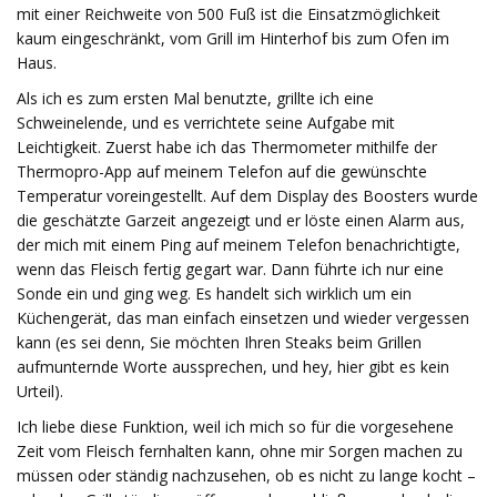
mit einer Reichweite von 500 Fuß ist die Einsatzmöglichkeit
kaum eingeschränkt, vom Grill im Hinterhof bis zum Ofen im
Haus.
Als ich es zum ersten Mal benutzte, grillte ich eine
Schweinelende, und es verrichtete seine Aufgabe mit
Leichtigkeit. Zuerst habe ich das Thermometer mithilfe der
Thermopro-App auf meinem Telefon auf die gewünschte
Temperatur voreingestellt. Auf dem Display des Boosters wurde
die geschätzte Garzeit angezeigt und er löste einen Alarm aus,
der mich mit einem Ping auf meinem Telefon benachrichtigte,
wenn das Fleisch fertig gegart war. Dann führte ich nur eine
Sonde ein und ging weg. Es handelt sich wirklich um ein
Küchengerät, das man einfach einsetzen und wieder vergessen
kann (es sei denn, Sie möchten Ihren Steaks beim Grillen
aufmunternde Worte aussprechen, und hey, hier gibt es kein
Urteil).
Ich liebe diese Funktion, weil ich mich so für die vorgesehene
Zeit vom Fleisch fernhalten kann, ohne mir Sorgen machen zu
müssen oder ständig nachzusehen, ob es nicht zu lange kocht –