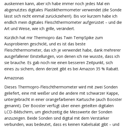
auskennen kann, aber ich habe immer noch jedes Mal ein
abgenutztes digitales Plastikthermometer verwendet (die Sonde
lässt sich nicht einmal zurückziehen!). Bis vor kurzem habe ich
endlich mein digitales Fleischthermometer aufgerüstet – und die
Art und Weise, wie ich grille, verändert.
Kürzlich hat mir Thermopro das Twin TempSpike zum
Ausprobieren geschickt, und es ist das beste
Fleischthermometer, das ich je verwendet habe, dank mehrerer
ausgefallener Einstellungen, von denen ich nie wusste, dass ich
sie brauche. Es gab noch nie einen besseren Zeitpunkt, sich
eines zu sichern, denn derzeit gibt es bei Amazon 35 % Rabatt.
Amazonas
Dieses Thermopro-Fleischthermometer wird mit zwei Sonden
geliefert, eine mit weißer und die andere mit schwarzer Kappe,
untergebracht in einer orangefarbenen Kartusche (auch Booster
genannt). Der Booster verfügt über einen geteilten digitalen
LCD-Bildschirm, um gleichzeitig die Messwerte der Sonden
anzuzeigen. Beide Sonden sind digital mit dem Verstärker
verbunden, was bedeutet, dass es keinen Kabelsalat gibt – und