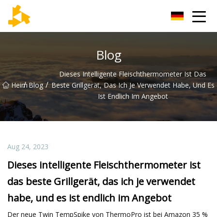
Tianjin Thermometer Group
Blog
Dieses Intelligente Fleischthermometer Ist Das
/
/
Heim
Blog
Beste Grillgerät, Das Ich Je Verwendet Habe, Und Es
Ist Endlich Im Angebot
Aug 24, 2023
Dieses intelligente Fleischthermometer ist
das beste Grillgerät, das ich je verwendet
habe, und es ist endlich im Angebot
Der neue Twin TempSpike von ThermoPro ist bei Amazon 35 %