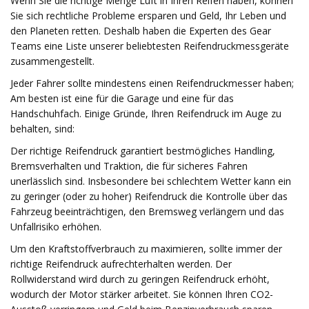
Wenn Sie die richtige Menge Luft in Ihren Reifen haben, können
Sie sich rechtliche Probleme ersparen und Geld, Ihr Leben und
den Planeten retten. Deshalb haben die Experten des Gear
Teams eine Liste unserer beliebtesten Reifendruckmessgeräte
zusammengestellt.
Jeder Fahrer sollte mindestens einen Reifendruckmesser haben;
Am besten ist eine für die Garage und eine für das
Handschuhfach. Einige Gründe, Ihren Reifendruck im Auge zu
behalten, sind:
Der richtige Reifendruck garantiert bestmögliches Handling,
Bremsverhalten und Traktion, die für sicheres Fahren
unerlässlich sind. Insbesondere bei schlechtem Wetter kann ein
zu geringer (oder zu hoher) Reifendruck die Kontrolle über das
Fahrzeug beeinträchtigen, den Bremsweg verlängern und das
Unfallrisiko erhöhen.
Um den Kraftstoffverbrauch zu maximieren, sollte immer der
richtige Reifendruck aufrechterhalten werden. Der
Rollwiderstand wird durch zu geringen Reifendruck erhöht,
wodurch der Motor stärker arbeitet. Sie können Ihren CO2-