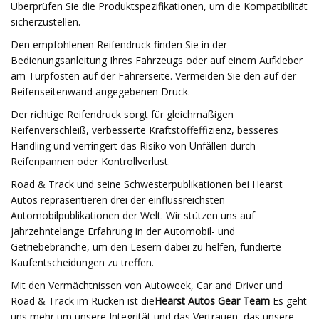
Überprüfen Sie die Produktspezifikationen, um die Kompatibilität
sicherzustellen.
Den empfohlenen Reifendruck finden Sie in der
Bedienungsanleitung Ihres Fahrzeugs oder auf einem Aufkleber
am Türpfosten auf der Fahrerseite. Vermeiden Sie den auf der
Reifenseitenwand angegebenen Druck.
Der richtige Reifendruck sorgt für gleichmäßigen
Reifenverschleiß, verbesserte Kraftstoffeffizienz, besseres
Handling und verringert das Risiko von Unfällen durch
Reifenpannen oder Kontrollverlust.
Road & Track und seine Schwesterpublikationen bei Hearst
Autos repräsentieren drei der einflussreichsten
Automobilpublikationen der Welt. Wir stützen uns auf
jahrzehntelange Erfahrung in der Automobil- und
Getriebebranche, um den Lesern dabei zu helfen, fundierte
Kaufentscheidungen zu treffen.
Mit den Vermächtnissen von Autoweek, Car and Driver und
Road & Track im Rücken ist die
Hearst Autos Gear Team
Es geht
uns mehr um unsere Integrität und das Vertrauen, das unsere