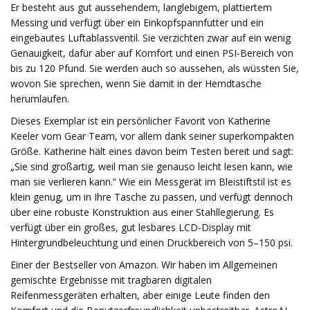
Er besteht aus gut aussehendem, langlebigem, plattiertem
Messing und verfügt über ein Einkopfspannfutter und ein
eingebautes Luftablassventil. Sie verzichten zwar auf ein wenig
Genauigkeit, dafür aber auf Komfort und einen PSI-Bereich von
bis zu 120 Pfund. Sie werden auch so aussehen, als wüssten Sie,
wovon Sie sprechen, wenn Sie damit in der Hemdtasche
herumlaufen.
Dieses Exemplar ist ein persönlicher Favorit von Katherine
Keeler vom Gear Team, vor allem dank seiner superkompakten
Größe. Katherine hält eines davon beim Testen bereit und sagt:
„Sie sind großartig, weil man sie genauso leicht lesen kann, wie
man sie verlieren kann.“ Wie ein Messgerät im Bleistiftstil ist es
klein genug, um in Ihre Tasche zu passen, und verfügt dennoch
über eine robuste Konstruktion aus einer Stahllegierung. Es
verfügt über ein großes, gut lesbares LCD-Display mit
Hintergrundbeleuchtung und einen Druckbereich von 5–150 psi.
Einer der Bestseller von Amazon. Wir haben im Allgemeinen
gemischte Ergebnisse mit tragbaren digitalen
Reifenmessgeräten erhalten, aber einige Leute finden den