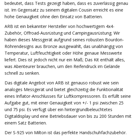
bedeutet, dass Tests gezeigt haben, dass es zuverlässig genau
ist. Im Gegensatz zu seinem digitalen Cousin erreicht es eine
hohe Genauigkeit ohne den Einsatz von Batterien.
ARB ist ein bekannter Hersteller von hochwertigem 4x4-
Zubehör, Offroad-Ausrüstung und Campingausrüstung. Wir
haben dieses Messgerät aufgrund seines robusten Bourdon-
Röhrendesigns aus Bronze ausgewählt, das unabhängig von
Temperatur, Luftfeuchtigkeit oder Höhe genaue Messwerte
liefert. Dies ist jedoch nicht nur ein Maß; Das Kit enthält alles,
was Abenteurer brauchen, um den Reifendruck im Gelände
schnell zu senken.
Das digitale Angebot von ARB ist genauso robust wie sein
analoges Messgerät und bietet gleichzeitig die Funktionalität
eines Inflator-Anschlusses für Luftkompressoren. Es erfüllt seine
Aufgabe gut, mit einer Genauigkeit von +/- 1 psi zwischen 25
und 75 psi. Es verfügt über ein hintergrundbeleuchtetes
Digitaldisplay und eine Betriebsdauer von bis zu 200 Stunden mit
einem Satz Batterien.
Der S-925 von Milton ist das perfekte Handschuhfachzubehör.