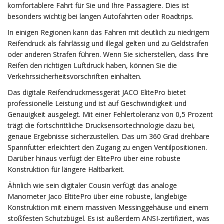
komfortablere Fahrt für Sie und Ihre Passagiere. Dies ist
besonders wichtig bei langen Autofahrten oder Roadtrips.
In einigen Regionen kann das Fahren mit deutlich zu niedrigem
Reifendruck als fahrlässig und illegal gelten und zu Geldstrafen
oder anderen Strafen führen. Wenn Sie sicherstellen, dass Ihre
Reifen den richtigen Luftdruck haben, können Sie die
Verkehrssicherheitsvorschriften einhalten.
Das digitale Reifendruckmessgerät JACO ElitePro bietet
professionelle Leistung und ist auf Geschwindigkeit und
Genauigkeit ausgelegt. Mit einer Fehlertoleranz von 0,5 Prozent
trägt die fortschrittliche Drucksensortechnologie dazu bei,
genaue Ergebnisse sicherzustellen. Das um 360 Grad drehbare
Spannfutter erleichtert den Zugang zu engen Ventilpositionen.
Darüber hinaus verfügt der ElitePro über eine robuste
Konstruktion für längere Haltbarkeit.
Ähnlich wie sein digitaler Cousin verfügt das analoge
Manometer Jaco EltitePro über eine robuste, langlebige
Konstruktion mit einem massiven Messinggehäuse und einem
stoßfesten Schutzbügel. Es ist außerdem ANSI-zertifiziert, was