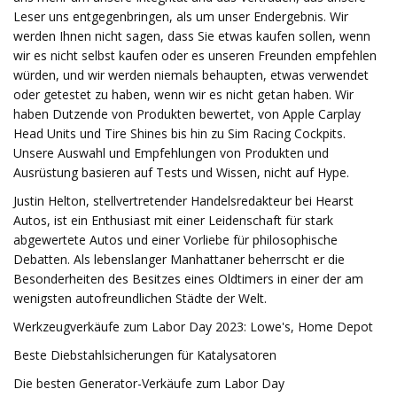
Leser uns entgegenbringen, als um unser Endergebnis. Wir
werden Ihnen nicht sagen, dass Sie etwas kaufen sollen, wenn
wir es nicht selbst kaufen oder es unseren Freunden empfehlen
würden, und wir werden niemals behaupten, etwas verwendet
oder getestet zu haben, wenn wir es nicht getan haben. Wir
haben Dutzende von Produkten bewertet, von Apple Carplay
Head Units und Tire Shines bis hin zu Sim Racing Cockpits.
Unsere Auswahl und Empfehlungen von Produkten und
Ausrüstung basieren auf Tests und Wissen, nicht auf Hype.
Justin Helton, stellvertretender Handelsredakteur bei Hearst
Autos, ist ein Enthusiast mit einer Leidenschaft für stark
abgewertete Autos und einer Vorliebe für philosophische
Debatten. Als lebenslanger Manhattaner beherrscht er die
Besonderheiten des Besitzes eines Oldtimers in einer der am
wenigsten autofreundlichen Städte der Welt.
Werkzeugverkäufe zum Labor Day 2023: Lowe's, Home Depot
Beste Diebstahlsicherungen für Katalysatoren
Die besten Generator-Verkäufe zum Labor Day