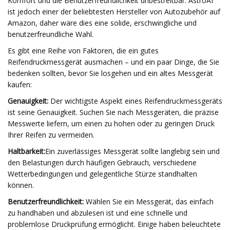
Komfort und die Benutzerfreundlichkeit unbestreitbar. AstroAI
ist jedoch einer der beliebtesten Hersteller von Autozubehör auf
Amazon, daher wäre dies eine solide, erschwingliche und
benutzerfreundliche Wahl.
Es gibt eine Reihe von Faktoren, die ein gutes
Reifendruckmessgerät ausmachen – und ein paar Dinge, die Sie
bedenken sollten, bevor Sie losgehen und ein altes Messgerät
kaufen:
Genauigkeit:
Der wichtigste Aspekt eines Reifendruckmessgeräts
ist seine Genauigkeit. Suchen Sie nach Messgeräten, die präzise
Messwerte liefern, um einen zu hohen oder zu geringen Druck
Ihrer Reifen zu vermeiden.
Haltbarkeit:
Ein zuverlässiges Messgerät sollte langlebig sein und
den Belastungen durch häufigen Gebrauch, verschiedene
Wetterbedingungen und gelegentliche Stürze standhalten
können.
Benutzerfreundlichkeit:
Wählen Sie ein Messgerät, das einfach
zu handhaben und abzulesen ist und eine schnelle und
problemlose Druckprüfung ermöglicht. Einige haben beleuchtete