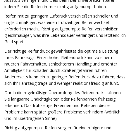
Ausstoß verringern und Geld beim Benzinverbrauch sparen,
indem Sie die Reifen immer richtig aufgepumpt haben.
Reifen mit zu geringem Luftdruck verschleißen schneller und
ungleichmäßiger, was einen frühzeitigen Reifenwechsel
erforderlich macht. Richtig aufgepumpte Reifen verschleißen
gleichmäßiger, was ihre Lebensdauer verlängert und letztendlich
Geld spart.
Der richtige Reifendruck gewährleistet die optimale Leistung
Ihres Fahrzeugs. Ein zu hoher Reifendruck kann zu einem
raueren Fahrverhalten, schlechterem Handling und erhöhter
Anfälligkeit für Schäden durch Straßengefahren führen.
Andererseits kann ein zu geringer Reifendruck dazu führen, dass
sich Ihr Fahrzeug träge und weniger reaktionsfreudig anfühlt.
Durch die regelmäßige Überprüfung des Reifendrucks können
Sie langsame Undichtigkeiten oder Reifenpannen frühzeitig
erkennen. Das frühzeitige Erkennen und Beheben dieser
Probleme kann später größere Probleme verhindern (wörtlich
und im übertragenen Sinne).
Richtig aufgepumpte Reifen sorgen für eine ruhigere und