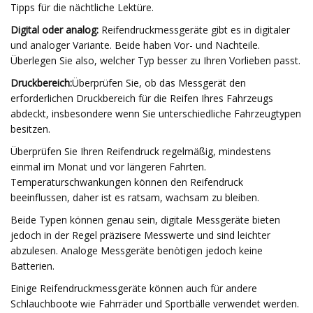
Tipps für die nächtliche Lektüre.
Digital oder analog:
Reifendruckmessgeräte gibt es in digitaler
und analoger Variante. Beide haben Vor- und Nachteile.
Überlegen Sie also, welcher Typ besser zu Ihren Vorlieben passt.
Druckbereich:
Überprüfen Sie, ob das Messgerät den
erforderlichen Druckbereich für die Reifen Ihres Fahrzeugs
abdeckt, insbesondere wenn Sie unterschiedliche Fahrzeugtypen
besitzen.
Überprüfen Sie Ihren Reifendruck regelmäßig, mindestens
einmal im Monat und vor längeren Fahrten.
Temperaturschwankungen können den Reifendruck
beeinflussen, daher ist es ratsam, wachsam zu bleiben.
Beide Typen können genau sein, digitale Messgeräte bieten
jedoch in der Regel präzisere Messwerte und sind leichter
abzulesen. Analoge Messgeräte benötigen jedoch keine
Batterien.
Einige Reifendruckmessgeräte können auch für andere
Schlauchboote wie Fahrräder und Sportbälle verwendet werden.