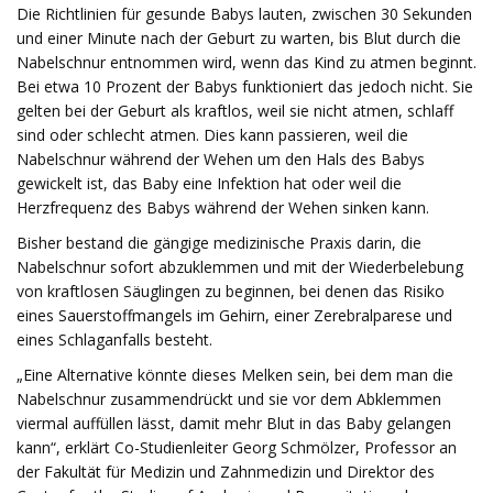
Die Richtlinien für gesunde Babys lauten, zwischen 30 Sekunden
und einer Minute nach der Geburt zu warten, bis Blut durch die
Nabelschnur entnommen wird, wenn das Kind zu atmen beginnt.
Bei etwa 10 Prozent der Babys funktioniert das jedoch nicht. Sie
gelten bei der Geburt als kraftlos, weil sie nicht atmen, schlaff
sind oder schlecht atmen. Dies kann passieren, weil die
Nabelschnur während der Wehen um den Hals des Babys
gewickelt ist, das Baby eine Infektion hat oder weil die
Herzfrequenz des Babys während der Wehen sinken kann.
Bisher bestand die gängige medizinische Praxis darin, die
Nabelschnur sofort abzuklemmen und mit der Wiederbelebung
von kraftlosen Säuglingen zu beginnen, bei denen das Risiko
eines Sauerstoffmangels im Gehirn, einer Zerebralparese und
eines Schlaganfalls besteht.
„Eine Alternative könnte dieses Melken sein, bei dem man die
Nabelschnur zusammendrückt und sie vor dem Abklemmen
viermal auffüllen lässt, damit mehr Blut in das Baby gelangen
kann“, erklärt Co-Studienleiter Georg Schmölzer, Professor an
der Fakultät für Medizin und Zahnmedizin und Direktor des