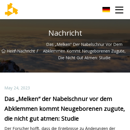
Tianjin Thermometer Group
Nachricht
Das „Melken“ Der Nabelschnur Vor Dem
/
/
Heim
Nachricht
Abklemmen Kommt Neugeborenen Zugute,
Die Nicht Gut Atmen: Studie
May 24, 2023
Das „Melken“ der Nabelschnur vor dem
Abklemmen kommt Neugeborenen zugute,
die nicht gut atmen: Studie
Der Forscher hofft, dass die Ergebnisse zu Änderungen der