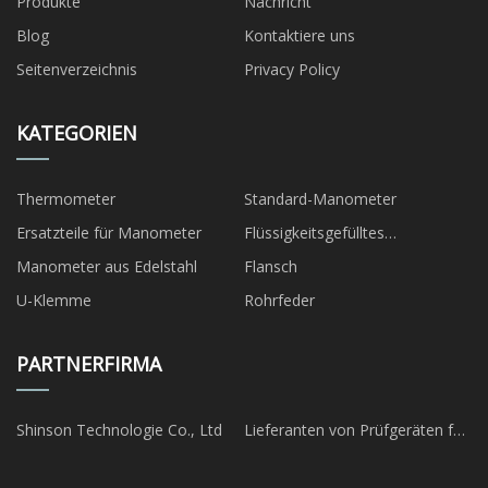
Produkte
Nachricht
Blog
Kontaktiere uns
Seitenverzeichnis
Privacy Policy
KATEGORIEN
Thermometer
Standard-Manometer
Ersatzteile für Manometer
Flüssigkeitsgefülltes
Manometer
Manometer aus Edelstahl
Flansch
U-Klemme
Rohrfeder
PARTNERFIRMA
Shinson Technologie Co., Ltd
Lieferanten von Prüfgeräten für
Flüssiggasflaschen in China