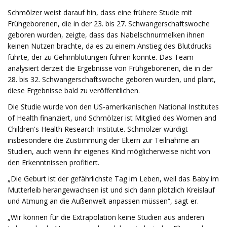
Schmölzer weist darauf hin, dass eine frühere Studie mit
Frühgeborenen, die in der 23. bis 27. Schwangerschaftswoche
geboren wurden, zeigte, dass das Nabelschnurmelken ihnen
keinen Nutzen brachte, da es zu einem Anstieg des Blutdrucks
führte, der zu Gehirnblutungen führen konnte. Das Team
analysiert derzeit die Ergebnisse von Frühgeborenen, die in der
28. bis 32. Schwangerschaftswoche geboren wurden, und plant,
diese Ergebnisse bald zu veröffentlichen.
Die Studie wurde von den US-amerikanischen National Institutes
of Health finanziert, und Schmölzer ist Mitglied des Women and
Children's Health Research Institute. Schmölzer würdigt
insbesondere die Zustimmung der Eltern zur Teilnahme an
Studien, auch wenn ihr eigenes Kind möglicherweise nicht von
den Erkenntnissen profitiert.
„Die Geburt ist der gefährlichste Tag im Leben, weil das Baby im
Mutterleib herangewachsen ist und sich dann plötzlich Kreislauf
und Atmung an die Außenwelt anpassen müssen“, sagt er.
„Wir können für die Extrapolation keine Studien aus anderen