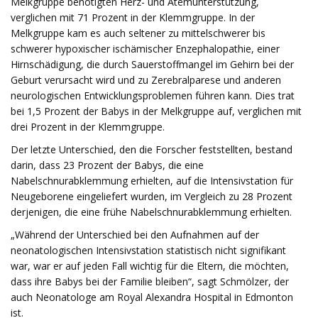
Melkgruppe benötigten Herz- und Atemunterstützung,
verglichen mit 71 Prozent in der Klemmgruppe. In der
Melkgruppe kam es auch seltener zu mittelschwerer bis
schwerer hypoxischer ischämischer Enzephalopathie, einer
Hirnschädigung, die durch Sauerstoffmangel im Gehirn bei der
Geburt verursacht wird und zu Zerebralparese und anderen
neurologischen Entwicklungsproblemen führen kann. Dies trat
bei 1,5 Prozent der Babys in der Melkgruppe auf, verglichen mit
drei Prozent in der Klemmgruppe.
Der letzte Unterschied, den die Forscher feststellten, bestand
darin, dass 23 Prozent der Babys, die eine
Nabelschnurabklemmung erhielten, auf die Intensivstation für
Neugeborene eingeliefert wurden, im Vergleich zu 28 Prozent
derjenigen, die eine frühe Nabelschnurabklemmung erhielten.
„Während der Unterschied bei den Aufnahmen auf der
neonatologischen Intensivstation statistisch nicht signifikant
war, war er auf jeden Fall wichtig für die Eltern, die möchten,
dass ihre Babys bei der Familie bleiben“, sagt Schmölzer, der
auch Neonatologe am Royal Alexandra Hospital in Edmonton
ist.