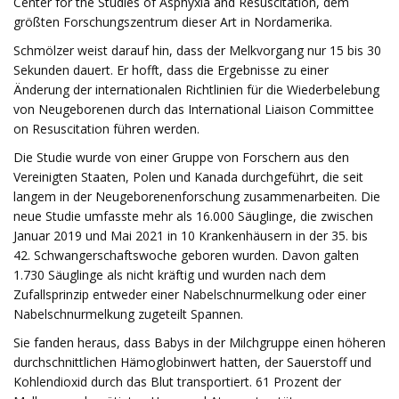
Center for the Studies of Asphyxia and Resuscitation, dem
größten Forschungszentrum dieser Art in Nordamerika.
Schmölzer weist darauf hin, dass der Melkvorgang nur 15 bis 30
Sekunden dauert. Er hofft, dass die Ergebnisse zu einer
Änderung der internationalen Richtlinien für die Wiederbelebung
von Neugeborenen durch das International Liaison Committee
on Resuscitation führen werden.
Die Studie wurde von einer Gruppe von Forschern aus den
Vereinigten Staaten, Polen und Kanada durchgeführt, die seit
langem in der Neugeborenenforschung zusammenarbeiten. Die
neue Studie umfasste mehr als 16.000 Säuglinge, die zwischen
Januar 2019 und Mai 2021 in 10 Krankenhäusern in der 35. bis
42. Schwangerschaftswoche geboren wurden. Davon galten
1.730 Säuglinge als nicht kräftig und wurden nach dem
Zufallsprinzip entweder einer Nabelschnurmelkung oder einer
Nabelschnurmelkung zugeteilt Spannen.
Sie fanden heraus, dass Babys in der Milchgruppe einen höheren
durchschnittlichen Hämoglobinwert hatten, der Sauerstoff und
Kohlendioxid durch das Blut transportiert. 61 Prozent der