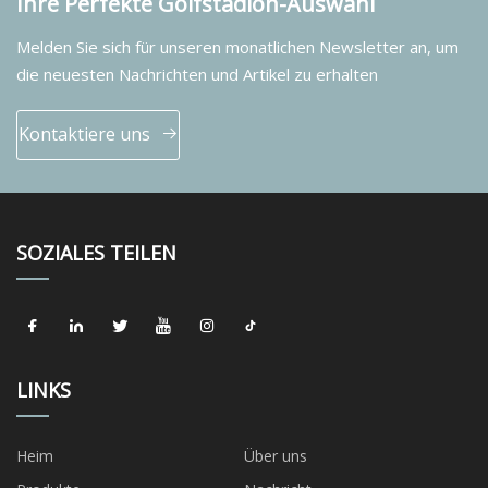
Ihre Perfekte Golfstadion-Auswahl
Melden Sie sich für unseren monatlichen Newsletter an, um
die neuesten Nachrichten und Artikel zu erhalten
Kontaktiere uns
SOZIALES TEILEN
LINKS
Heim
Über uns