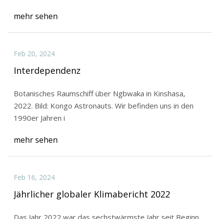
mehr sehen
Feb 20, 2024
Interdependenz
Botanisches Raumschiff über Ngbwaka in Kinshasa,
2022. Bild: Kongo Astronauts. Wir befinden uns in den
1990er Jahren i
mehr sehen
Feb 16, 2024
Jährlicher globaler Klimabericht 2022
Das Jahr 2022 war das sechstwärmste Jahr seit Beginn