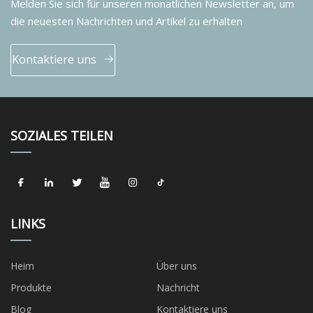
Melden Sie sich für unseren monatlichen Newsletter an, um
die neuesten Nachrichten und Artikel zu erhalten
Kontaktiere uns
SOZIALES TEILEN
LINKS
Heim
Über uns
Produkte
Nachricht
Blog
Kontaktiere uns