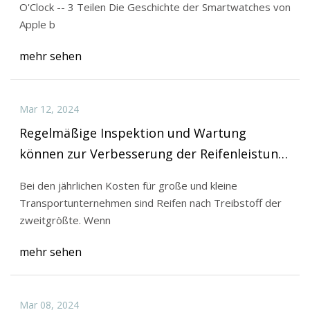
O'Clock -- 3 Teilen Die Geschichte der Smartwatches von
Apple b
mehr sehen
Mar 12, 2024
Regelmäßige Inspektion und Wartung
können zur Verbesserung der Reifenleistung
beitragen
Bei den jährlichen Kosten für große und kleine
Transportunternehmen sind Reifen nach Treibstoff der
zweitgrößte. Wenn
mehr sehen
Mar 08, 2024