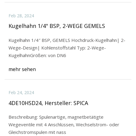
Feb 28, 2024
Kugelhahn 1/4" BSP, 2-WEGE GEMELS
Kugelhahn 1/4″ BSP, GEMELS Hochdruck-Kugelhahn| 2-
Wege-Design| Kohlenstoffstahl Typ: 2-Wege-
KugelhahnGrößen: von DN6
mehr sehen
Feb 24, 2024
4DE10HSD24, Hersteller: SPICA
Beschreibung: Spulenartige, magnetbetätigte
Wegeventile mit 4 Anschlüssen, Wechselstrom- oder
Gleichstromspulen mit nass